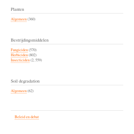
Planten
Algemeen
(360)
Bestrijdingsmiddelen
Fungiciden
(570)
Herbiciden
(802)
Insecticiden
(2, 559)
Soil degradation
Algemeen
(62)
Beleid en debat