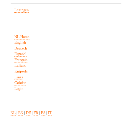
Lezingen
NL Home
English
Deutsch
Español
Français
Italiano
Knipsels
Links
Colofon
Login
NL
|
EN
|
DE
|
FR
|
ES
|
IT