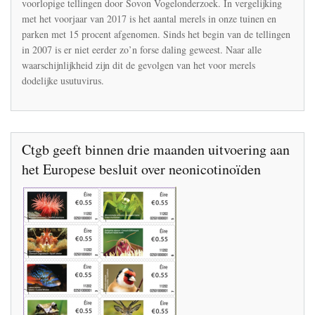
voorlopige tellingen door Sovon Vogelonderzoek. In vergelijking
toe,
met het voorjaar van 2017 is het aantal merels in onze tuinen en
minder
merels
parken met 15 procent afgenomen. Sinds het begin van de tellingen
in
in 2007 is er niet eerder zo’n forse daling geweest. Naar alle
Nederland
waarschijnlijkheid zijn dit de gevolgen van het voor merels
dodelijke usutuvirus.
Ctgb geeft binnen drie maanden uitvoering aan
het Europese besluit over neonicotinoïden