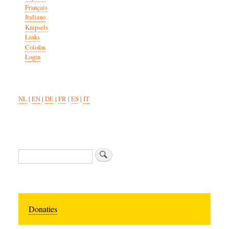
Français
Italiano
Knipsels
Links
Colofon
Login
NL
|
EN
|
DE
|
FR
|
ES
|
IT
Zoeken
Donaties