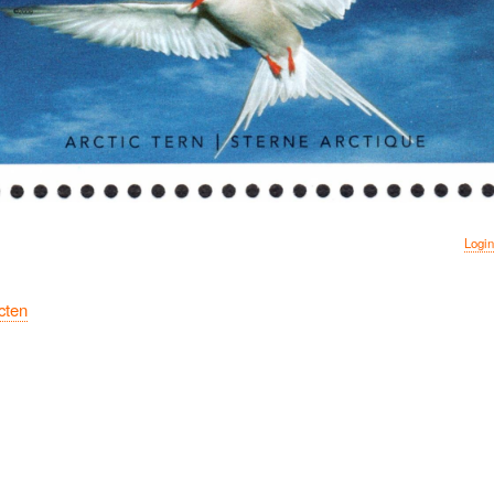
Login
cten