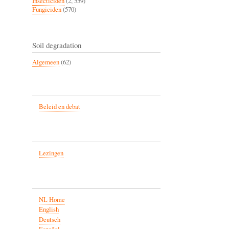
Insecticiden
(2, 559)
Fungiciden
(570)
Soil degradation
Algemeen
(62)
Beleid en debat
Lezingen
NL Home
English
Deutsch