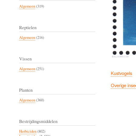
Algemeen
(319)
Reptielen
Algemeen
(216)
Vissen
Algemeen
(251)
Kustvogels
Overige inse
Planten
Algemeen
(360)
Bestrijdingsmiddelen
Herbiciden
(802)