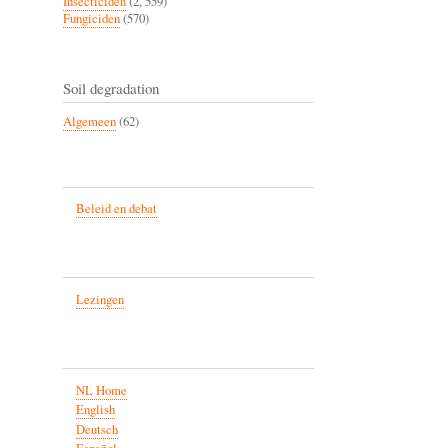
Insecticiden
(2, 559)
Fungiciden
(570)
Soil degradation
Algemeen
(62)
Beleid en debat
Lezingen
NL Home
English
Deutsch