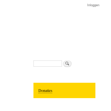
Inloggen
Zoeken
Donaties