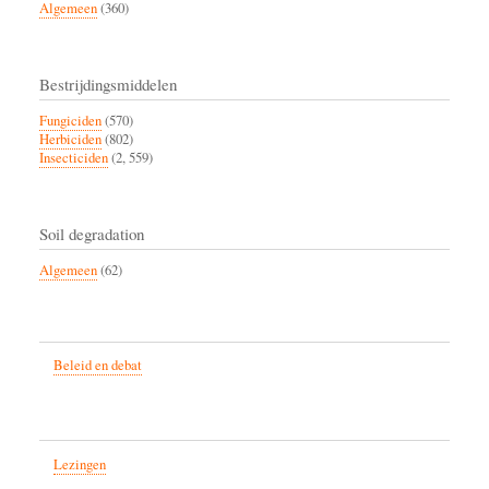
Algemeen
(360)
Bestrijdingsmiddelen
Fungiciden
(570)
Herbiciden
(802)
Insecticiden
(2, 559)
Soil degradation
Algemeen
(62)
Beleid en debat
Lezingen