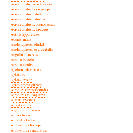
Acrocephalus arundinaceus
Acrocephalus bistrigiceps
Acrocephalus paludicola
Acrocephalus palustris
Acrocephalus schoenobaenus
Acrocephalus scirpaceus
Actitis hypoleucos
Adonis annua
Aechmophorus clarkii
Aechmophorus occidentalis
Aegolius funereus
Aeshna isoceles
Aeshna viridis
Agelaius phoeniceus
Aglais io
Aglais urticae
Agrostemma githago
Aipysurus apraefrontalis
Aipysurus foliosquama
Alauda arvensis
Alcedo atthis
Alytes obstetricans
Amara fusca
Amazilia luciae
Ambystoma bishopi
Ambystoma cingulatum