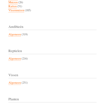
Muizen
(26)
Ratten
(51)
Vleermuizen
(185)
Amfibieën
Algemeen
(319)
Reptielen
Algemeen
(216)
Vissen
Algemeen
(251)
Planten