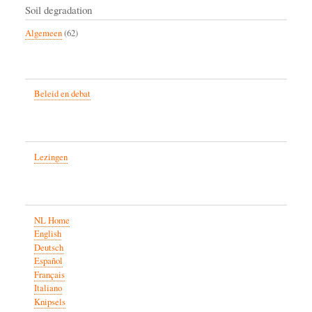
Soil degradation
Algemeen
(62)
Beleid en debat
Lezingen
NL Home
English
Deutsch
Español
Français
Italiano
Knipsels