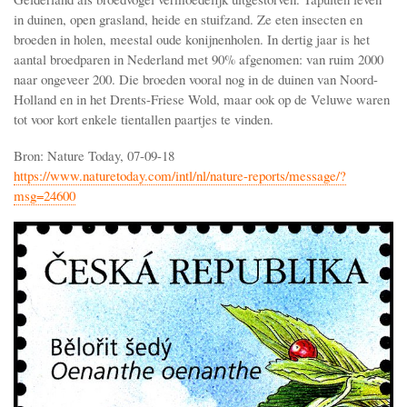
in duinen, open grasland, heide en stuifzand. Ze eten insecten en
broeden in holen, meestal oude konijnenholen. In dertig jaar is het
aantal broedparen in Nederland met 90% afgenomen: van ruim 2000
naar ongeveer 200. Die broeden vooral nog in de duinen van Noord-
Holland en in het Drents-Friese Wold, maar ook op de Veluwe waren
tot voor kort enkele tientallen paartjes te vinden.
Bron: Nature Today, 07-09-18
https://www.naturetoday.com/intl/nl/nature-reports/message/?
msg=24600