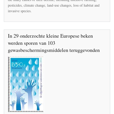
pesticides
pesticides, climate change, land-use changes, loss of habitat and
invasive species.
In 29 onderzochte kleine Europese beken
werden sporen van 103
gewasbeschermingsmiddelen teruggevonden