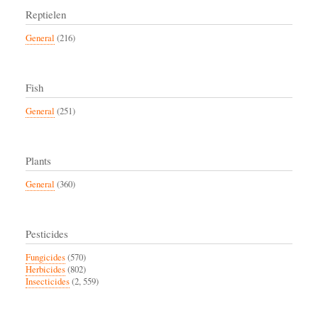
Reptielen
General
(216)
Fish
General
(251)
Plants
General
(360)
Pesticides
Fungicides
(570)
Herbicides
(802)
Insecticides
(2, 559)