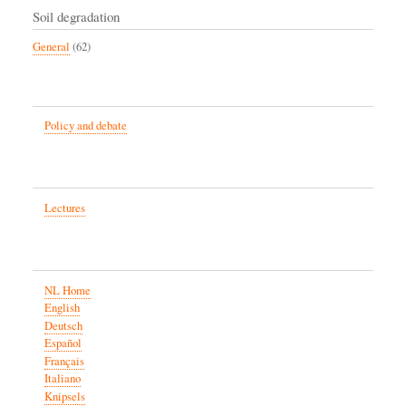
Soil degradation
General
(62)
Policy and debate
Lectures
NL Home
English
Deutsch
Español
Français
Italiano
Knipsels