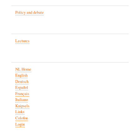
Policy and debate
Lectures
NL Home
English
Deutsch
Español
Français
Italiano
Knipsels
Links
Colofon
Login