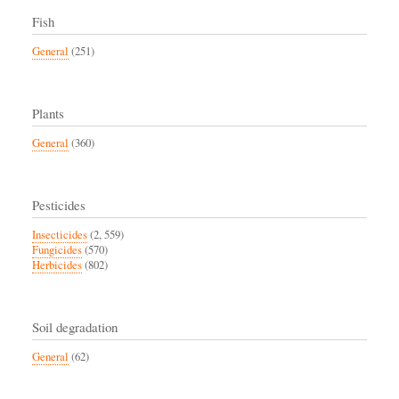
Fish
General
(251)
Plants
General
(360)
Pesticides
Insecticides
(2, 559)
Fungicides
(570)
Herbicides
(802)
Soil degradation
General
(62)