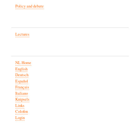
Policy and debate
Lectures
NL Home
English
Deutsch
Español
Français
Italiano
Knipsels
Links
Colofon
Login