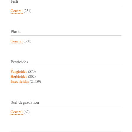
Fish
General
(251)
Plants
General
(360)
Pesticides
Fungicides
(570)
Herbicides
(802)
Insecticides
(2, 559)
Soil degradation
General
(62)