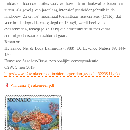
imidaclopridconcentraties vaak ver boven de milieukwaliteitsnormen
zitten, als gevolg van jarenlang intensief pesticidengebruik in de
landbouw. Zeker het maximaal toelaatbaar risiconiveau (MTR), dat
voor imidacloprid is vastgelegd op 13 ng/l, wordt heel vaak
overschreden, terwijl je zelfs bij die concentratie al merkt dat
sommige diersoorten achteruit gaan.
Bronnen:
Henrik de Nie & Eddy Lammens (1988). De Levende Natuur 89, 144-
150
Francisco Sánchez-Bayo, persoonlijke correspondentie
C2W, 2 mei 2013
http://www.c2w.nl/neonicotinoiden-erger-dan-gedacht.322385.lynkx
Visfauna Tjeukemeer.pdf