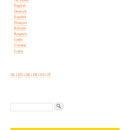
English
Deutsch
Español
Français
Italiano
Knipsels
Links
Colofon
Login
NL
|
EN
|
DE
|
FR
|
ES
|
IT
Search