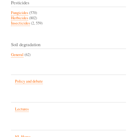
Pesticides
Fungicides
(570)
Herbicides
(802)
Insecticides
(2, 559)
Soil degradation
General
(62)
Policy and debate
Lectures
NL Home