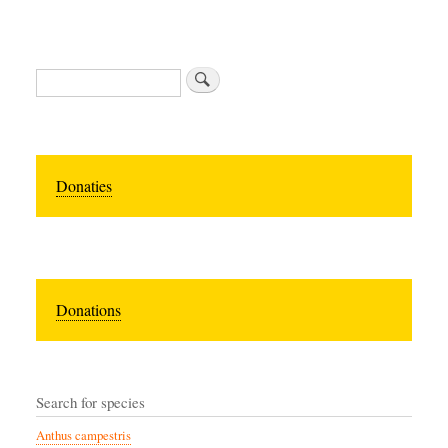
Search
Donaties
Donations
Search for species
Anthus campestris