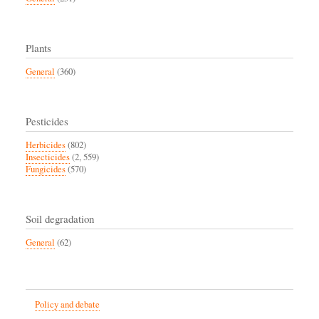
Plants
General
(360)
Pesticides
Herbicides
(802)
Insecticides
(2, 559)
Fungicides
(570)
Soil degradation
General
(62)
Policy and debate