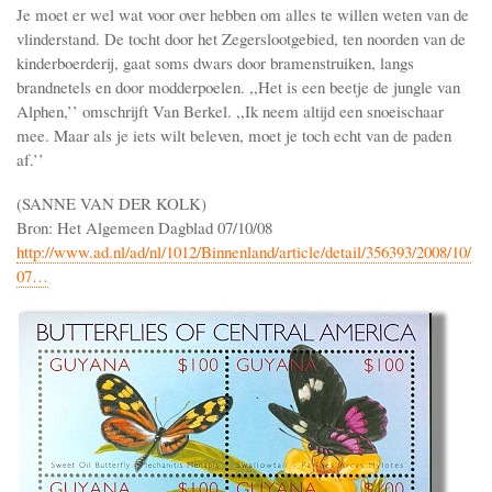
Je moet er wel wat voor over hebben om alles te willen weten van de
vlinderstand. De tocht door het Zegerslootgebied, ten noorden van de
kinderboerderij, gaat soms dwars door bramenstruiken, langs
brandnetels en door modderpoelen. ,,Het is een beetje de jungle van
Alphen,’’ omschrijft Van Berkel. ,,Ik neem altijd een snoeischaar
mee. Maar als je iets wilt beleven, moet je toch echt van de paden
af.’’
(SANNE VAN DER KOLK)
Bron: Het Algemeen Dagblad 07/10/08
http://www.ad.nl/ad/nl/1012/Binnenland/article/detail/356393/2008/10/
07…