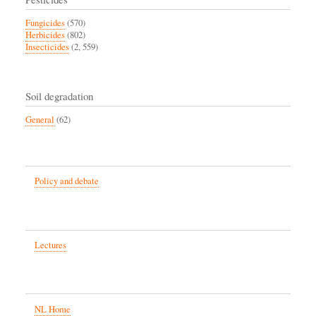
Fungicides
(570)
Herbicides
(802)
Insecticides
(2, 559)
Soil degradation
General
(62)
Policy and debate
Lectures
NL Home