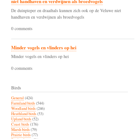
niet handhaven en verdwijnen als broedvogels
De duinpieper en draaihals kunnen zich ook op de Veluwe niet
handhaven en verdwijnen als broedvogels
0 comments
Minder vogels en vlinders op hei
Minder vogels en vlinders op hei
0 comments
Birds
General
(424)
Farmland birds
(544)
Woodland birds
(246)
Heathland birds
(53)
Upland birds
(52)
Coast birds
(176)
Marsh birds
(79)
Prairie birds
(77)