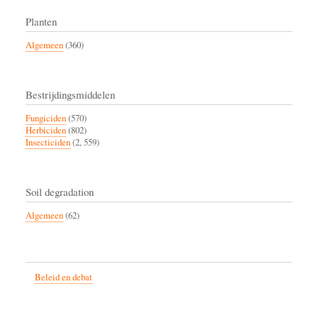
Planten
Algemeen
(360)
Bestrijdingsmiddelen
Fungiciden
(570)
Herbiciden
(802)
Insecticiden
(2, 559)
Soil degradation
Algemeen
(62)
Beleid en debat