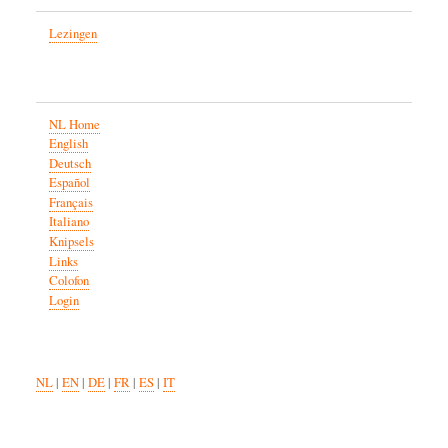
Lezingen
NL Home
English
Deutsch
Español
Français
Italiano
Knipsels
Links
Colofon
Login
NL
|
EN
|
DE
|
FR
|
ES
|
IT