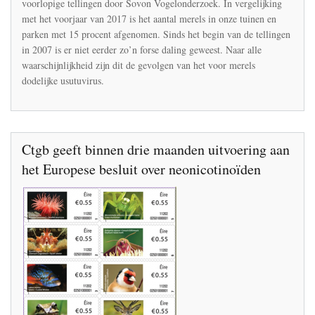
voorlopige tellingen door Sovon Vogelonderzoek. In vergelijking
toe,
met het voorjaar van 2017 is het aantal merels in onze tuinen en
minder
merels
parken met 15 procent afgenomen. Sinds het begin van de tellingen
in
in 2007 is er niet eerder zo’n forse daling geweest. Naar alle
Nederland
waarschijnlijkheid zijn dit de gevolgen van het voor merels
dodelijke usutuvirus.
Ctgb geeft binnen drie maanden uitvoering aan
het Europese besluit over neonicotinoïden