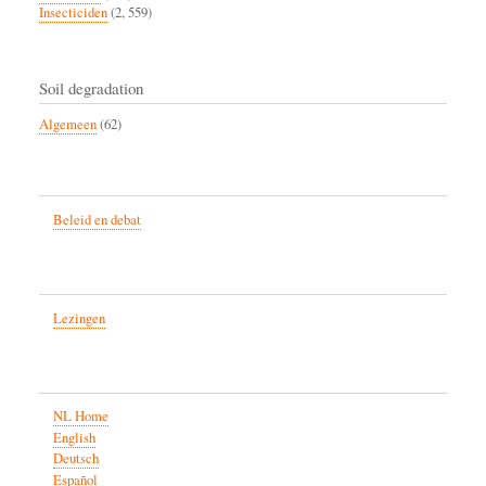
Insecticiden
(2, 559)
Soil degradation
Algemeen
(62)
Beleid en debat
Lezingen
NL Home
English
Deutsch
Español