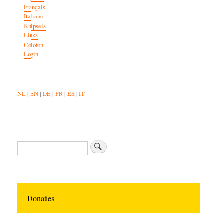
Français
Italiano
Knipsels
Links
Colofon
Login
NL
|
EN
|
DE
|
FR
|
ES
|
IT
Zoeken
Donaties