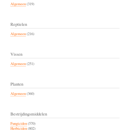
Algemeen
(319)
Reptielen
Algemeen
(216)
Vissen
Algemeen
(251)
Planten
Algemeen
(360)
Bestrijdingsmiddelen
Fungiciden
(570)
Herbiciden
(802)